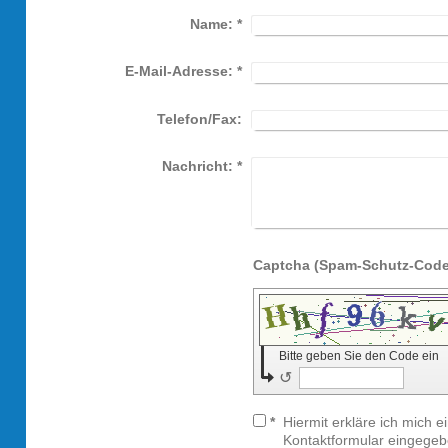
Name:
*
E-Mail-Adresse:
*
Telefon/Fax:
Nachricht:
*
Bitte geben Sie den Code ein
↺
*
Hiermit erkläre ich mich 
Kontaktformular eingegeb