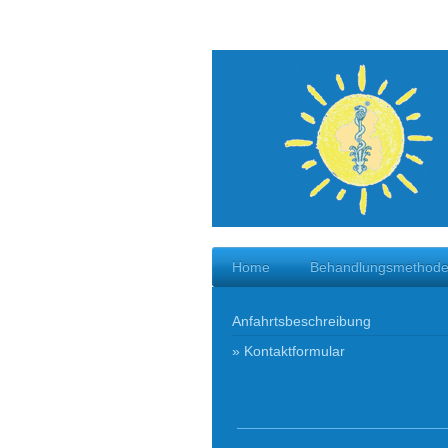
Home
Behandlungsmethod
Anfahrtsbeschreibung
Kontaktformular