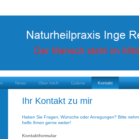
en
News
Über mich
Galerie
Kontakt
Ihr Kontakt zu mir
Haben Sie Fragen, Wünsche oder Anregungen? Bitte nehmen
helfe Ihnen gerne weiter!
Kontaktformular