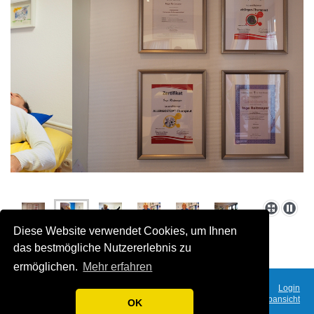
Diese Website verwendet Cookies, um Ihnen
das bestmögliche Nutzererlebnis zu
ermöglichen.
Mehr erfahren
Login
Druckversion
|
Sitemap
Webansicht
Impressum
|
Datenschutz
OK