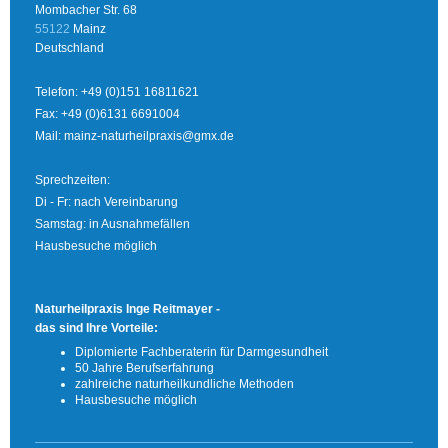
Mombacher Str. 68
55122
Mainz
Deutschland
Telefon: +49 (0)151 16811621
Fax: +49 (0)6131 6691004
Mail:
mainz-naturheilpraxis@gmx.de
Sprechzeiten:
Di - Fr: nach Vereinbarung
Samstag: in Ausnahmefällen
Hausbesuche möglich
Naturheilpraxis Inge Reitmayer -
das sind Ihre Vorteile:
Diplomierte Fachberaterin für Darmgesundheit
50 Jahre Berufserfahrung
zahlreiche naturheilkundliche Methoden
Hausbesuche möglich