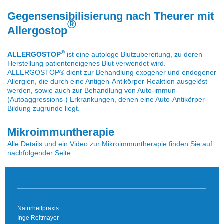
Gegensensibilisierung nach Theurer mit
®
Allergostop
®
ALLERGOSTOP
ist eine autologe Blutzubereitung, zu deren
Herstellung patienteneigenes Blut verwendet wird.
ALLERGOSTOP® dient zur Behandlung exogener und endogener
Allergien, die durch eine Antigen-Antikörper-Reaktion ausgelöst
werden, sowie auch zur Behandlung von Auto-immun-
(Autoaggressions-) Erkrankungen, denen eine Auto-Antikörper-
Bildung zugrunde liegt.
Mikroimmuntherapie
Alle Details und ein Video zur
Mikroimmuntherapie
finden Sie auf
nachfolgender Seite.
Naturheilpraxis
Inge Reitmayer